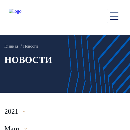
Главная
Новости
НОВОСТИ
2021
Март