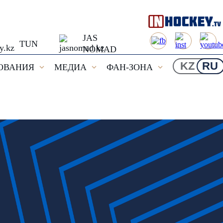
JAS
TUN
NOMAD
KZ
RU
ОВАНИЯ
МЕДИА
ФАН-ЗОНА