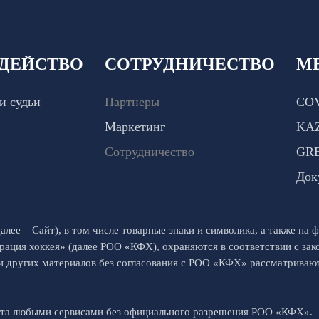
ДЕЙСТВО
СОТРУДНИЧЕСТВО
М
и судьи
Партнеры
COV
Маркетинг
KA
Сотрудничество
GR
Док
алее – Сайт), в том числе товарные знаки и символика, а также на ф
рация хоккея» (далее РОО «КФХ), охраняются в соответствии с за
 и других материалов без согласования с РОО «КФХ» рассматрива
йта любыми сервисами без официального разрешения РОО «КФХ».