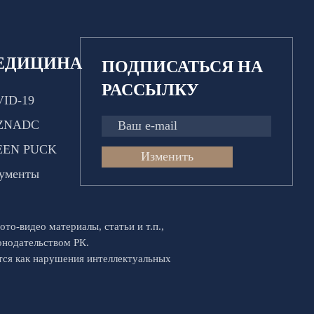
ЕДИЦИНА
ПОДПИСАТЬСЯ НА
РАССЫЛКУ
ID-19
ZNADC
EEN PUCK
Изменить
ументы
ото-видео материалы, статьи и т.п.,
конодательством РК.
ются как нарушения интеллектуальных