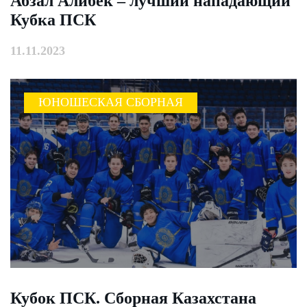
Абзал Алибек – лучший нападающий
Кубка ПСК
11.11.2023
ЮНОШЕСКАЯ СБОРНАЯ
Кубок ПСК. Сборная Казахстана