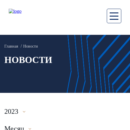
Главная
Новости
НОВОСТИ
2023
Месяц