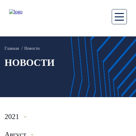
Главная
Новости
НОВОСТИ
2021
Август