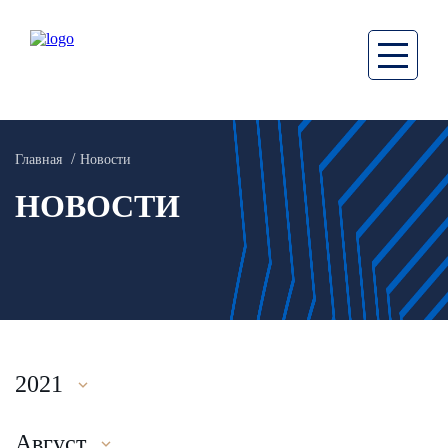
Главная
Новости
НОВОСТИ
2021
Август