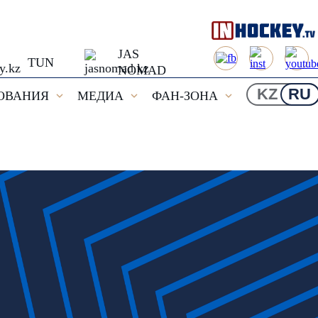
JAS
TUN
NOMAD
KZ
RU
ОВАНИЯ
МЕДИА
ФАН-ЗОНА