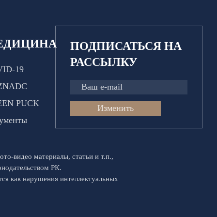
ЕДИЦИНА
ПОДПИСАТЬСЯ НА
РАССЫЛКУ
ID-19
ZNADC
EEN PUCK
Изменить
ументы
ото-видео материалы, статьи и т.п.,
конодательством РК.
ются как нарушения интеллектуальных