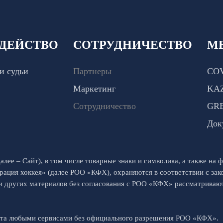
ДЕЙСТВО
СОТРУДНИЧЕСТВО
М
и судьи
Партнеры
COV
Маркетинг
KA
Сотрудничество
GR
Док
алее – Сайт), в том числе товарные знаки и символика, а также на ф
рация хоккея» (далее РОО «КФХ), охраняются в соответствии с за
 и других материалов без согласования с РОО «КФХ» рассматрива
йта любыми сервисами без официального разрешения РОО «КФХ».