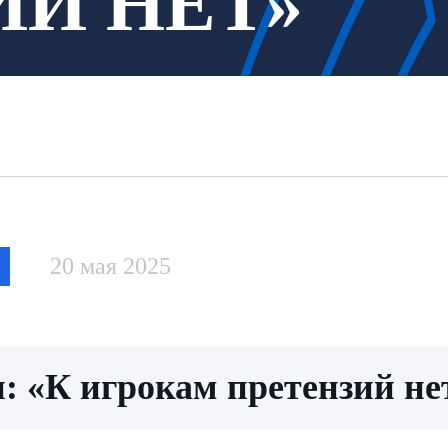
ИЙ НЕТ»
20 мая 2025
: «К игрокам претензий не