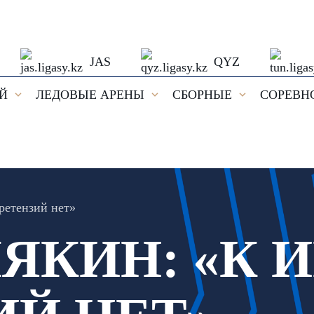
JAS
QYZ
ЕЙ
ЛЕДОВЫЕ АРЕНЫ
СБОРНЫЕ
СОРЕВН
ретензий нет»
ЛЯКИН: «К 