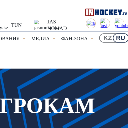
JAS
TUN
NOMAD
KZ
RU
ОВАНИЯ
МЕДИА
ФАН-ЗОНА
ИГРОКАМ