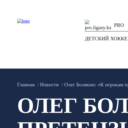
PRO
ДЕТСКИЙ ХОКК
Главная
Новости
Олег Болякин: «К игрокам п
ОЛЕГ БО