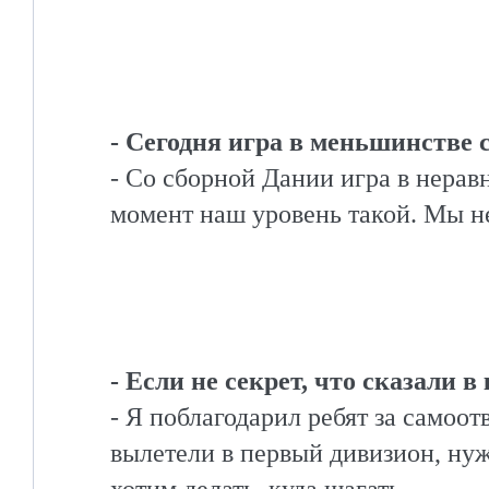
- Сегодня игра в меньшинстве
- Со сборной Дании игра в нерав
момент наш уровень такой. Мы н
- Если не секрет, что сказали 
- Я поблагодарил ребят за самоот
вылетели в первый дивизион, нужн
хотим делать, куда шагать.