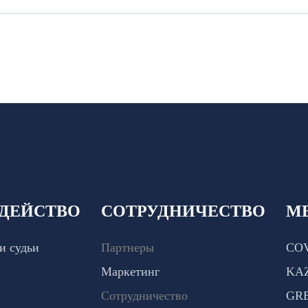
ДЕЙСТВО
СОТРУДНИЧЕСТВО
М
и судьи
Партнеры
COV
Маркетинг
KA
Сотрудничество
GR