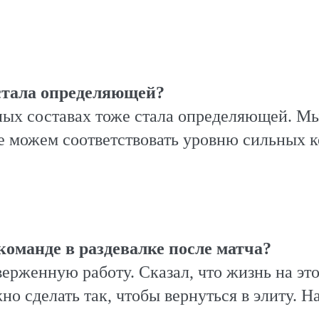
 стала определяющей?
ных составах тоже стала определяющей. Мы
е можем соответствовать уровню сильных к
в команде в раздевалке после матча?
верженную работу. Сказал, что жизнь на эт
о сделать так, чтобы вернуться в элиту. Н