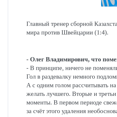
Главный тренер сборной Казахста
мира против Швейцарии (1:4).
- Олег Владимирович, что поме
- В принципе, ничего не поменяли
Гол в раздевалку немного подломи
А с одним голом рассчитывать на
желать лучшего. Вторые и третьи
моменты. В первом периоде свеже
за счёт этого удаления необоснов