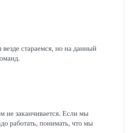
 везде стараемся, но на данный
оманд.
ом не заканчивается. Если мы
адо работать, понимать, что мы