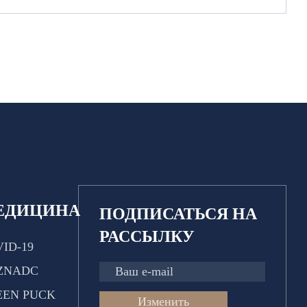
ЕДИЦИНА
ПОДПИСАТЬСЯ НА
РАССЫЛКУ
ID-19
ZNADC
EEN PUCK
Изменить