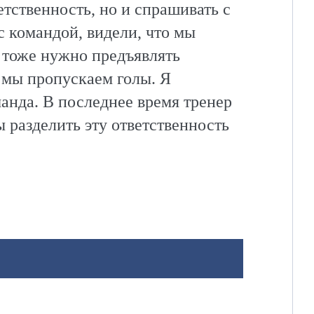
етственность, но и спрашивать с
с командой, видели, что мы
 тоже нужно предъявлять
е мы пропускаем голы. Я
манда. В последнее время тренер
ы разделить эту ответственность