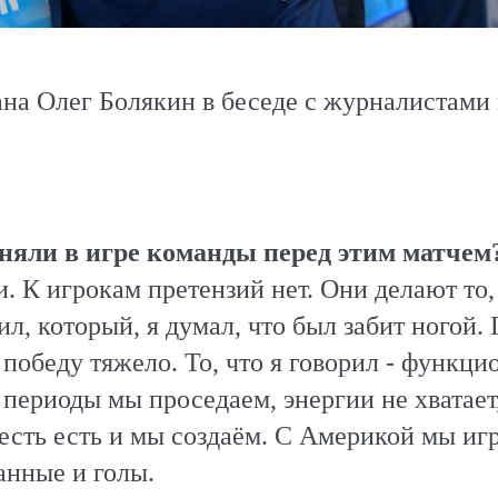
на Олег Болякин в беседе с журналистами 
няли в игре команды перед этим матчем
. К игрокам претензий нет. Они делают то, 
л, который, я думал, что был забит ногой. 
 победу тяжело. То, что я говорил - функци
 периоды мы проседаем, энергии не хватает
сть есть и мы создаём. С Америкой мы игр
анные и голы.