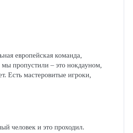
льная европейская команда,
й мы пропустили – это нокдауном,
ет. Есть мастеровитые игроки,
лый человек и это проходил.