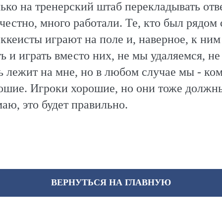
лько на тренерский штаб перекладывать отв
честно, много работали. Те, кто был рядом 
кеисты играют на поле и, наверное, к ним
 и играть вместо них, не мы удаляемся, н
ь лежит на мне, но в любом случае мы - ко
орошие. Игроки хорошие, но они тоже должн
аю, это будет правильно.
ВЕРНУТЬСЯ НА ГЛАВНУЮ