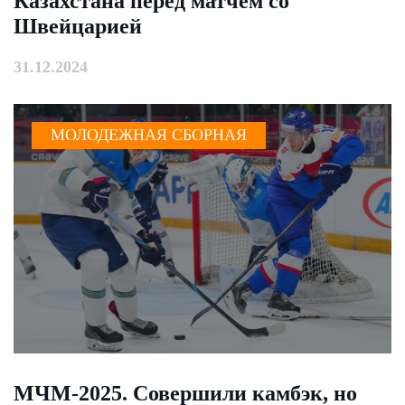
Казахстана перед матчем со
Швейцарией
31.12.2024
МОЛОДЕЖНАЯ СБОРНАЯ
МЧМ-2025. Совершили камбэк, но