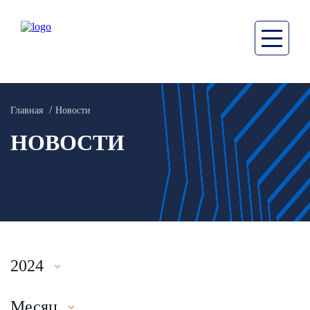
Главная
Новости
НОВОСТИ
2024
Месяц