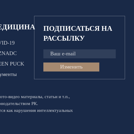
ЕДИЦИНА
ПОДПИСАТЬСЯ НА
РАССЫЛКУ
ID-19
ZNADC
EEN PUCK
Изменить
ументы
ото-видео материалы, статьи и т.п.,
конодательством РК.
ются как нарушения интеллектуальных