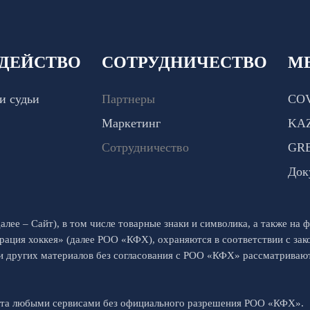
ДЕЙСТВО
СОТРУДНИЧЕСТВО
М
и судьи
Партнеры
COV
Маркетинг
KA
Сотрудничество
GR
Док
алее – Сайт), в том числе товарные знаки и символика, а также на ф
рация хоккея» (далее РОО «КФХ), охраняются в соответствии с за
 и других материалов без согласования с РОО «КФХ» рассматрива
йта любыми сервисами без официального разрешения РОО «КФХ».