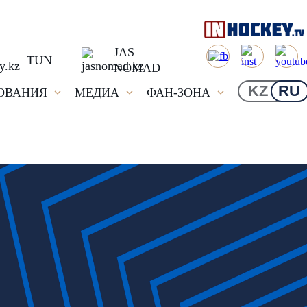
JAS
TUN
NOMAD
KZ
RU
ОВАНИЯ
МЕДИА
ФАН-ЗОНА