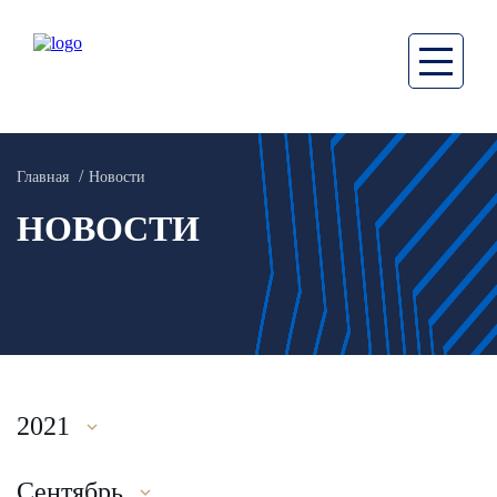
Главная
Новости
НОВОСТИ
2021
Сентябрь