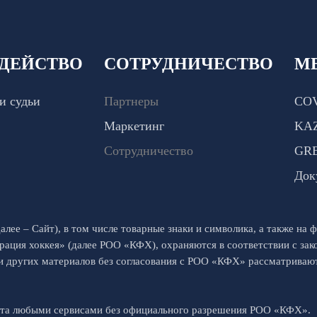
ДЕЙСТВО
СОТРУДНИЧЕСТВО
М
и судьи
Партнеры
COV
Маркетинг
KA
Сотрудничество
GR
Док
алее – Сайт), в том числе товарные знаки и символика, а также на ф
рация хоккея» (далее РОО «КФХ), охраняются в соответствии с за
 и других материалов без согласования с РОО «КФХ» рассматрива
йта любыми сервисами без официального разрешения РОО «КФХ».