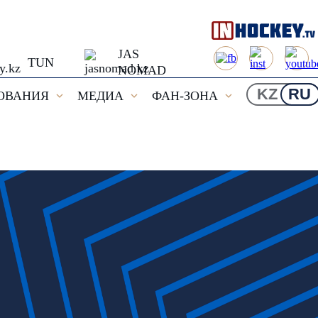
JAS
TUN
NOMAD
KZ
RU
ОВАНИЯ
МЕДИА
ФАН-ЗОНА