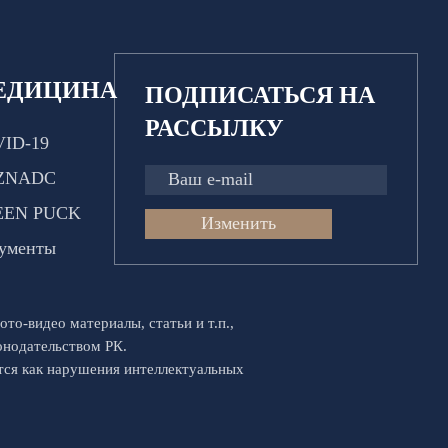
ЕДИЦИНА
ПОДПИСАТЬСЯ НА
РАССЫЛКУ
ID-19
ZNADC
EEN PUCK
Изменить
ументы
ото-видео материалы, статьи и т.п.,
конодательством РК.
ются как нарушения интеллектуальных