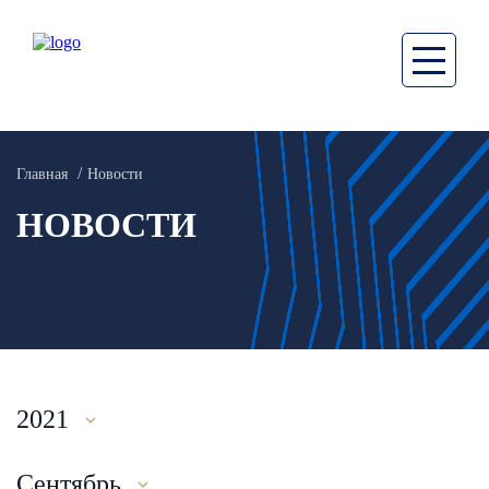
Главная
Новости
НОВОСТИ
2021
Сентябрь