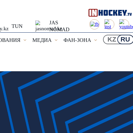
JAS
TUN
NOMAD
KZ
RU
ОВАНИЯ
МЕДИА
ФАН-ЗОНА