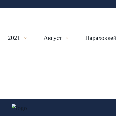
2021
Август
Парахокке