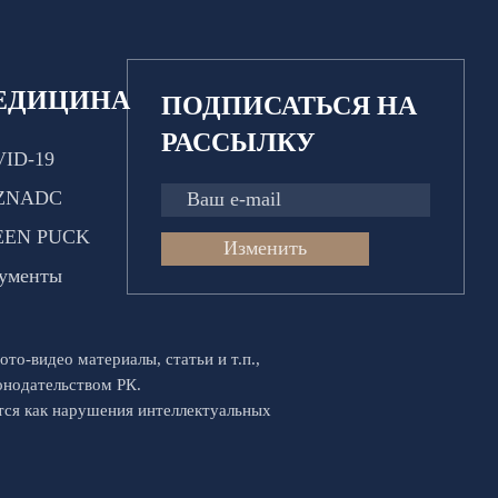
ЕДИЦИНА
ПОДПИСАТЬСЯ НА
РАССЫЛКУ
ID-19
ZNADC
EEN PUCK
Изменить
ументы
ото-видео материалы, статьи и т.п.,
конодательством РК.
ются как нарушения интеллектуальных