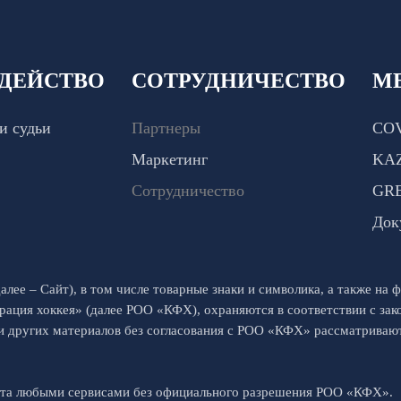
ДЕЙСТВО
СОТРУДНИЧЕСТВО
М
и судьи
Партнеры
COV
Маркетинг
KA
Сотрудничество
GR
Док
алее – Сайт), в том числе товарные знаки и символика, а также на ф
рация хоккея» (далее РОО «КФХ), охраняются в соответствии с за
 и других материалов без согласования с РОО «КФХ» рассматрива
йта любыми сервисами без официального разрешения РОО «КФХ».