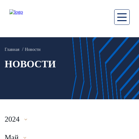
Главная
Новости
НОВОСТИ
2024
Май