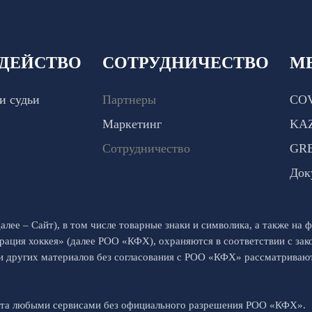
ДЕЙСТВО
СОТРУДНИЧЕСТВО
М
и судьи
Партнеры
COV
Маркетинг
KA
Сотрудничество
GR
Док
алее – Сайт), в том числе товарные знаки и символика, а также на ф
рация хоккея» (далее РОО «КФХ), охраняются в соответствии с за
 и других материалов без согласования с РОО «КФХ» рассматрива
йта любыми сервисами без официального разрешения РОО «КФХ».