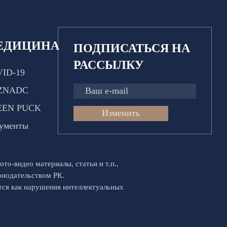
ЕДИЦИНА
ПОДПИСАТЬСЯ НА
РАССЫЛКУ
ID-19
ZNADC
EEN PUCK
Изменить
ументы
ото-видео материалы, статьи и т.п.,
конодательством РК.
ются как нарушения интеллектуальных