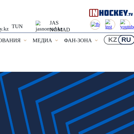
JAS
TUN
NOMAD
KZ
RU
ОВАНИЯ
МЕДИА
ФАН-ЗОНА