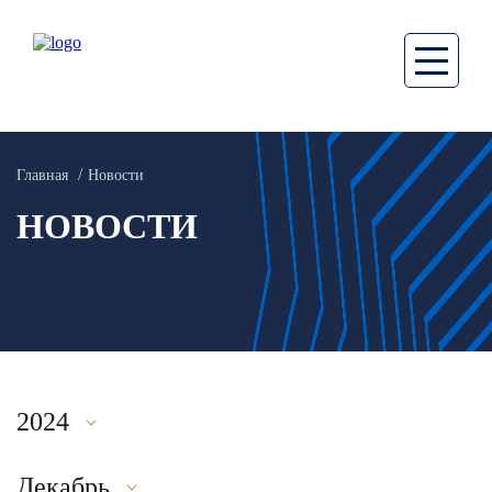
Главная
Новости
НОВОСТИ
2024
Декабрь