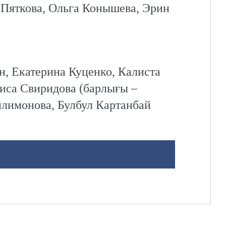
Пяткова, Ольга Конышева, Эрин
, Екатерина Куценко, Калиста
риса Свиридова (барлығы –
лимонова, Булбул Картанбай