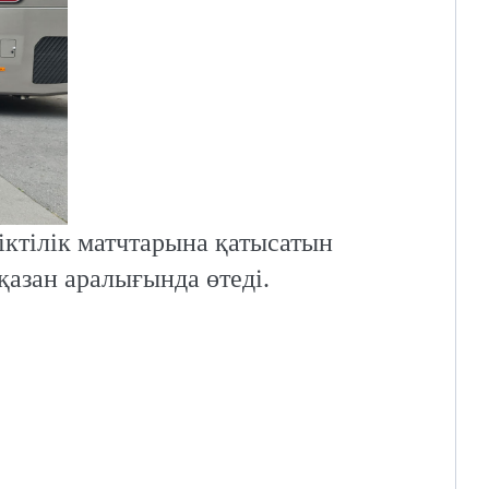
ктілік матчтарына қатысатын
қазан аралығында өтеді.