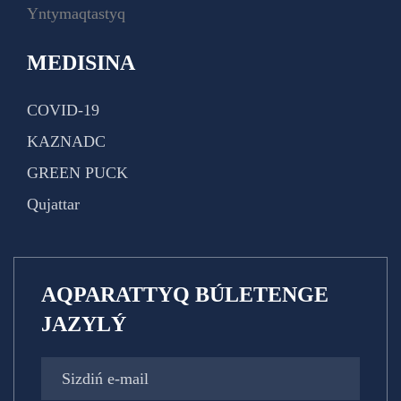
Yntymaqtastyq
MEDISINA
COVID-19
KAZNADC
GREEN PUCK
Qujattar
AQPARATTYQ BÚLETENGE
JAZYLÝ