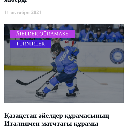
11 октября 2021
ÄIELDER QŪRAMASY
TURNIRLER
Қазақстан әйелдер құрамасының
Италиямен матчтағы құрамы