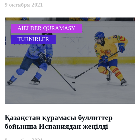
9 октября 2021
ÄIELDER QŪRAMASY
TURNIRLER
​Қазақстан құрамасы буллиттер
бойынша Испаниядан жеңілді