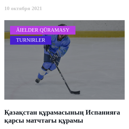
10 октября 2021
ÄIELDER QŪRAMASY
TURNIRLER
​Қазақстан құрамасының Испанияға
қарсы матчтағы құрамы