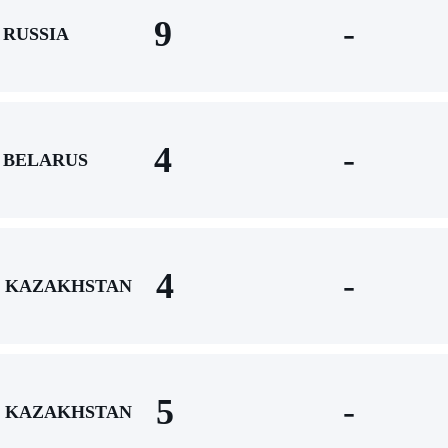
9
-
RUSSIA
4
-
BELARUS
4
-
KAZAKHSTAN
5
-
KAZAKHSTAN