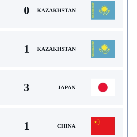
0
KAZAKHSTAN
1
KAZAKHSTAN
3
JAPAN
1
CHINA