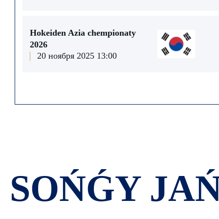
Hokeiden Azia chempionaty
2026
20 ноября 2025 13:00
SOŃǴY JA