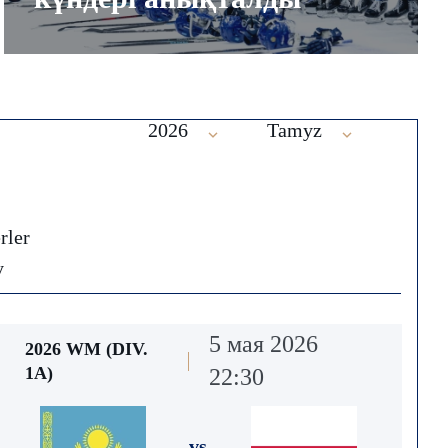
2026
Tamyz
rler
y
5 мая 2026
2026 WM (DIV.
1А)
22:30
vs