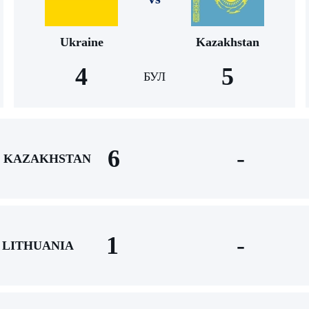
Ukraine
Kazakhstan
4
5
БУЛ
6
-
KAZAKHSTAN
1
-
LITHUANIA