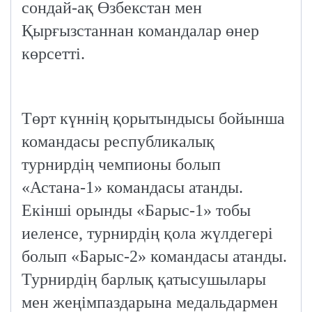
сондай-ақ Өзбекстан мен
Қырғызстаннан командалар өнер
көрсетті.
Төрт күннің қорытындысы бойынша
командасы республикалық
турнирдің чемпионы болып
«Астана-1» командасы атанды.
Екінші орынды «Барыс-1» тобы
иеленсе, турнирдің қола жүлдегері
болып «Барыс-2» командасы атанды.
Турнирдің барлық қатысушылары
мен жеңімпаздарына медальдармен