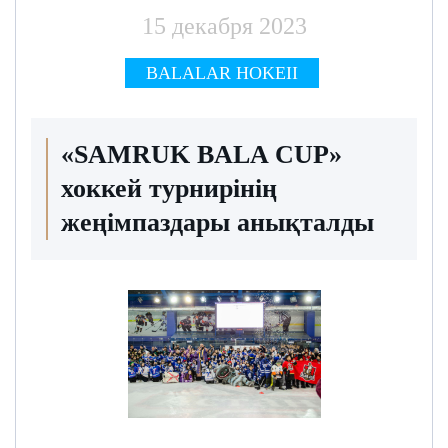
15 декабря 2023
BALALAR HOKEII
«SAMRUK BALA CUP»
хоккей турнирінің
жеңімпаздары анықталды