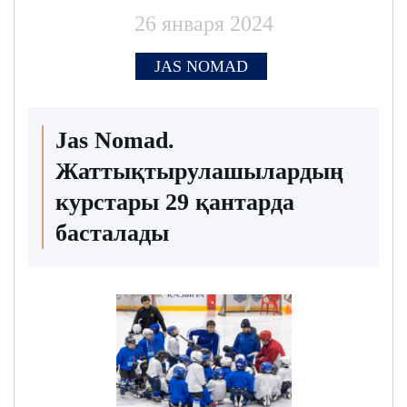
26 января 2024
JAS NOMAD
Jas Nomad.
Жаттықтырулашылардың
курстары 29 қантарда
басталады