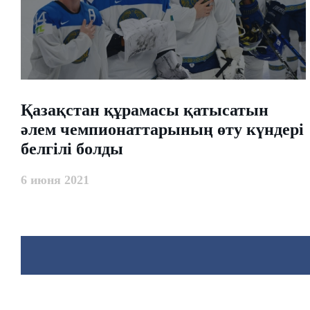
​Қазақстан құрамасы қатысатын
әлем чемпионаттарының өту күндері
белгілі болды
6 июня 2021