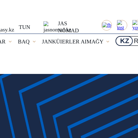
JAS
TUN
NOMAD
KZ
AR
BAQ
JANKÜIERLER AIMAĞY