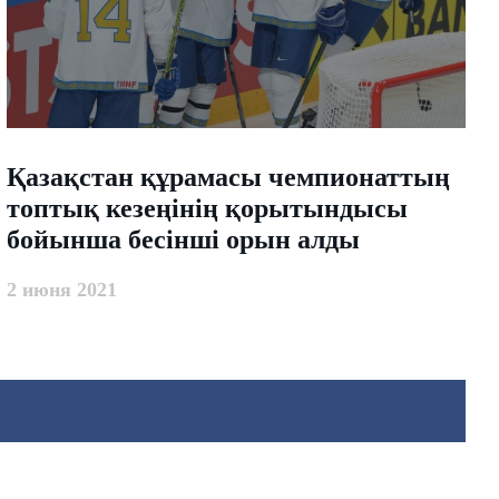
​Қазақстан құрамасы чемпионаттың
топтық кезеңінің қорытындысы
бойынша бесінші орын алды
2 июня 2021