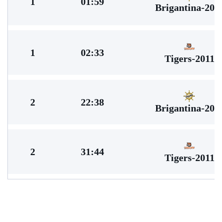
1
01:59
Brigantina-201
1
02:33
Tigers-2011
2
22:38
Brigantina-201
2
31:44
Tigers-2011