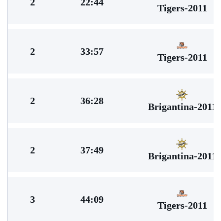
2
22:44
Tigers-2011
2
33:57
Tigers-2011
2
36:28
Brigantina-2011
2
37:49
Brigantina-2011
3
44:09
Tigers-2011