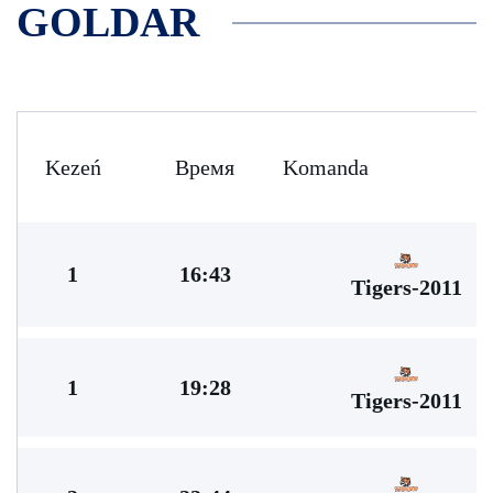
GOLDAR
Kezeń
Время
Komanda
1
16:43
Tigers-2011
1
19:28
Tigers-2011