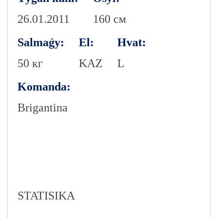
26.01.2011
160 см
Salmaǵy:
El:
Hvat:
50 кг
KAZ
L
Komanda:
Brigantina
STATISIKA