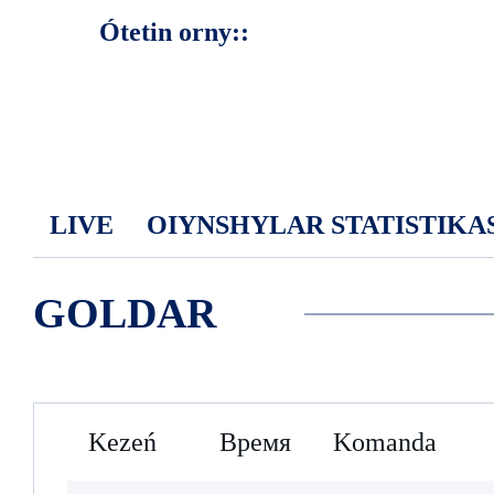
Ótetin orny::
LIVE
OIYNSHYLAR STATISTIKA
GOLDAR
Kezeń
Время
Komanda