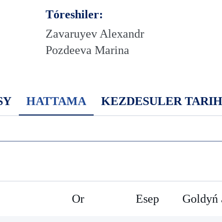
Tóreshiler:
Zavaruyev Alexandr
Pozdeeva Marina
SY
HATTAMA
KEZDESULER TARI
Or
Esep
Goldyń 