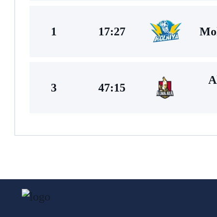
Mol
1
17:27
A
3
47:15