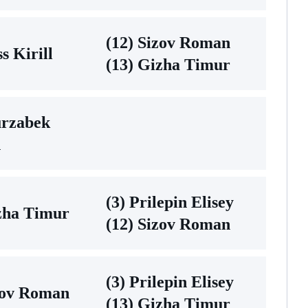
(12) Sizov Roman
s Kirill
(13) Gizha Timur
urzabek
n
(3) Prilepin Elisey
zha Timur
(12) Sizov Roman
(3) Prilepin Elisey
zov Roman
(13) Gizha Timur