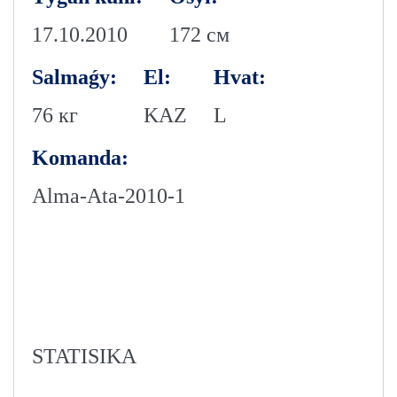
17.10.2010
172 см
Salmaǵy:
El:
Hvat:
76 кг
KAZ
L
Komanda:
Alma-Аta-2010-1
STATISIKA