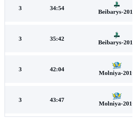
3
34:54
Beibarys-2010
3
35:42
Beibarys-2010
3
42:04
Molniya-2010
3
43:47
Molniya-2010