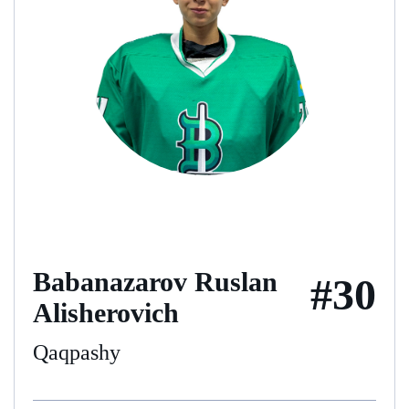
Babanazarov Ruslan
#30
Alisherovich
Qaqpashy