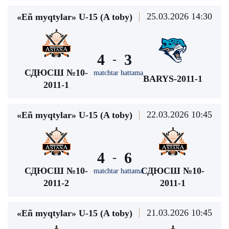
25.03.2026 14:30
«Eñ myqtylar» U-15 (A toby)
4
3
-
СДЮСШ №10-
matchtar hattama
BARYS-2011-1
2011-1
22.03.2026 10:45
«Eñ myqtylar» U-15 (A toby)
4
6
-
СДЮСШ №10-
СДЮСШ №10-
matchtar hattama
2011-2
2011-1
21.03.2026 10:45
«Eñ myqtylar» U-15 (A toby)