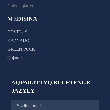
Yntymaqtastyq
MEDISINA
COVID-19
KAZNADC
GREEN PUCK
Qujattar
AQPARATTYQ BÚLETENGE
JAZYLÝ