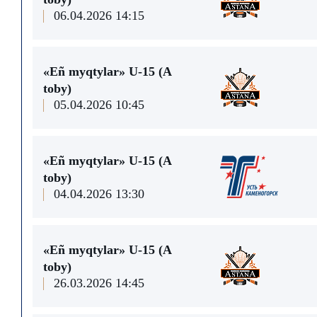
06.04.2026 14:15
«Eñ myqtylar» U-15 (A
toby)
05.04.2026 10:45
«Eñ myqtylar» U-15 (A
toby)
04.04.2026 13:30
«Eñ myqtylar» U-15 (A
toby)
26.03.2026 14:45