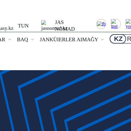
JAS
TUN
NOMAD
KZ
AR
BAQ
JANKÜIERLER AIMAĞY