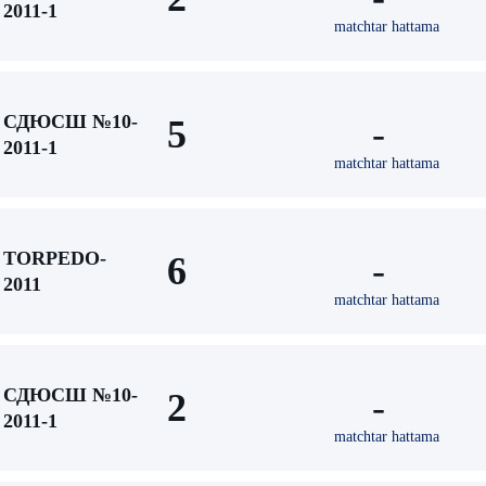
2011-1
matchtar hattama
СДЮСШ №10-
5
-
2011-1
matchtar hattama
TORPEDO-
6
-
2011
matchtar hattama
СДЮСШ №10-
2
-
2011-1
matchtar hattama