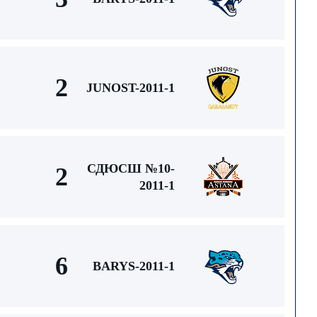
2
JUNOST-2011-1
СДЮСШ №10-
2
2011-1
6
BARYS-2011-1