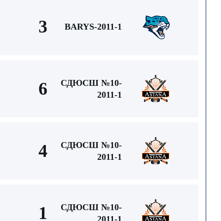
3
BARYS-2011-1
СДЮСШ №10-
6
2011-1
СДЮСШ №10-
4
2011-1
СДЮСШ №10-
1
2011-1