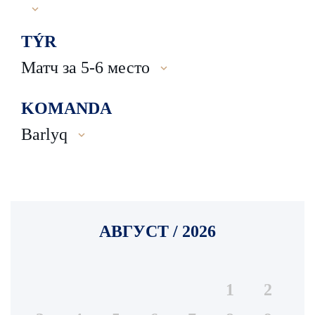
TÝR
Матч за 5-6 место
KOMANDA
Barlyq
АВГУСТ / 2026
1
2