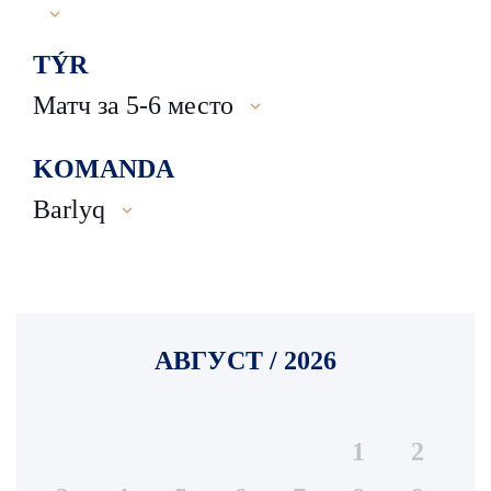
TÝR
Матч за 5-6 место
KOMANDA
Barlyq
АВГУСТ / 2026
1
2