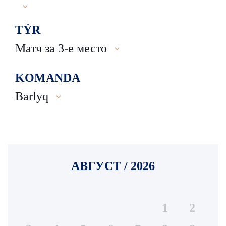
TÝR
Матч за 3-е место
KOMANDA
Barlyq
АВГУСТ / 2026
1
2