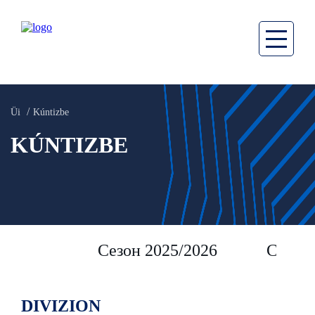
Üi
Kúntizbe
KÚNTIZBE
Сезон 2025/2026
Сезон 
DIVIZION