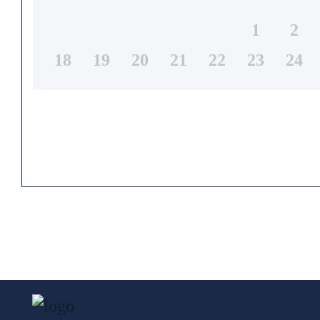
1
2
18
19
20
21
22
23
24