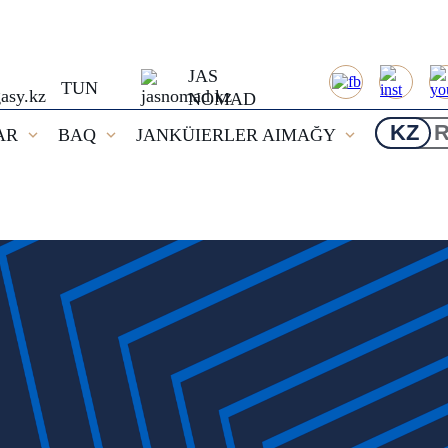
JAS
TUN
NOMAD
KZ
AR
BAQ
JANKÜIERLER AIMAĞY