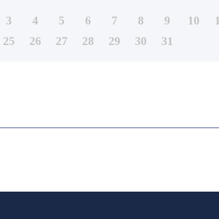
3
4
5
6
7
8
9
10
25
26
27
28
29
30
31