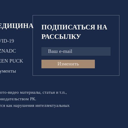
ЕДИЦИНА
ПОДПИСАТЬСЯ НА
РАССЫЛКУ
ID-19
ZNADC
EEN PUCK
Изменить
ументы
ото-видео материалы, статьи и т.п.,
конодательством РК.
ются как нарушения интеллектуальных