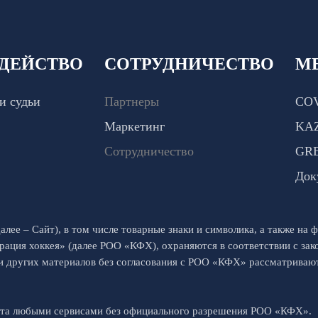
ДЕЙСТВО
СОТРУДНИЧЕСТВО
М
и судьи
Партнеры
COV
Маркетинг
KA
Сотрудничество
GR
Док
алее – Сайт), в том числе товарные знаки и символика, а также на ф
рация хоккея» (далее РОО «КФХ), охраняются в соответствии с за
 и других материалов без согласования с РОО «КФХ» рассматрива
йта любыми сервисами без официального разрешения РОО «КФХ».