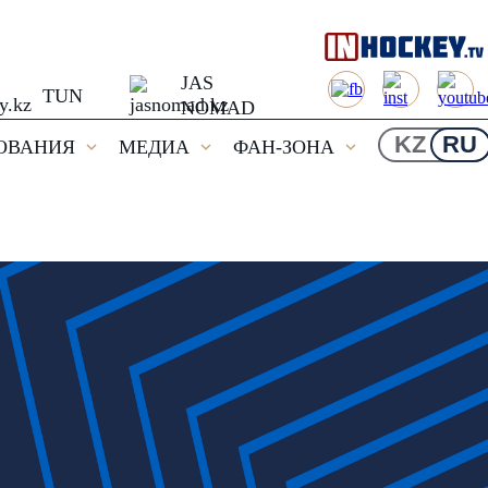
JAS
TUN
NOMAD
KZ
RU
ОВАНИЯ
МЕДИА
ФАН-ЗОНА