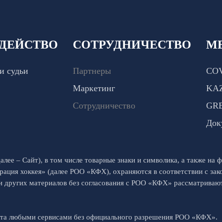
ДЕЙСТВО
СОТРУДНИЧЕСТВО
М
и судьи
Партнеры
COV
Маркетинг
KA
Сотрудничество
GR
Док
алее – Сайт), в том числе товарные знаки и символика, а также на ф
рация хоккея» (далее РОО «КФХ), охраняются в соответствии с за
 и других материалов без согласования с РОО «КФХ» рассматрива
йта любыми сервисами без официального разрешения РОО «КФХ».