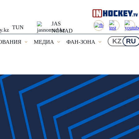
JAS
TUN
NOMAD
KZ
RU
ОВАНИЯ
МЕДИА
ФАН-ЗОНА