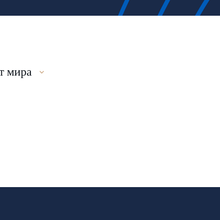
т мира