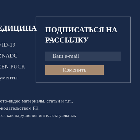
ЕДИЦИНА
ПОДПИСАТЬСЯ НА
РАССЫЛКУ
ID-19
ZNADC
EEN PUCK
Изменить
ументы
ото-видео материалы, статьи и т.п.,
конодательством РК.
ются как нарушения интеллектуальных