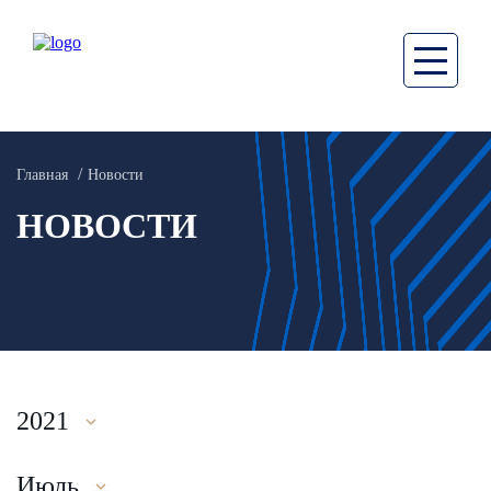
Главная
Новости
НОВОСТИ
2021
Июль