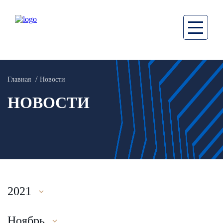
Главная
Новости
НОВОСТИ
2021
Ноябрь