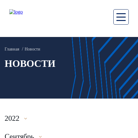
Главная
Новости
НОВОСТИ
2022
Сентябрь