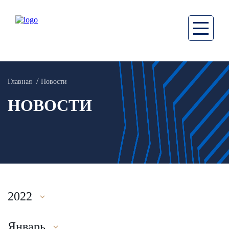
Главная
Новости
НОВОСТИ
2022
Январь