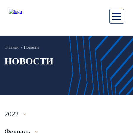
Главная
Новости
НОВОСТИ
2022
Февраль