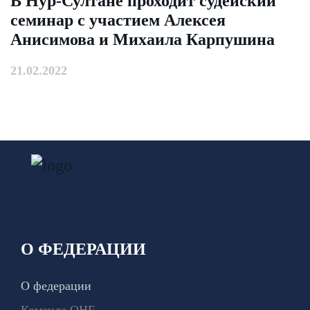
В Нур-Султане проходит судейский
семинар с участием Алексея
Анисимова и Михаила Карпушина
21.02.2022
О ФЕДЕРАЦИИ
О федерации
Команда QHF