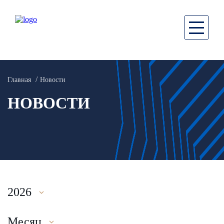
Главная
Новости
НОВОСТИ
2026
Месяц