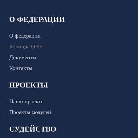
О ФЕДЕРАЦИИ
О федерации
Команда QHF
Документы
Контакты
ПРОЕКТЫ
Наши проекты
Проекты модулей
СУДЕЙСТВО