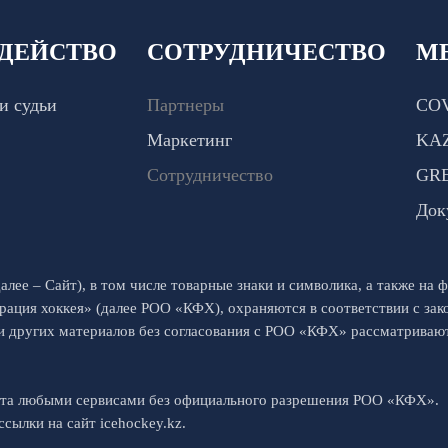
ДЕЙСТВО
СОТРУДНИЧЕСТВО
М
и судьи
Партнеры
COV
Маркетинг
KA
Сотрудничество
GR
Док
алее – Сайт), в том числе товарные знаки и символика, а также на ф
рация хоккея» (далее РОО «КФХ), охраняются в соответствии с за
 и других материалов без согласования с РОО «КФХ» рассматрива
йта любыми сервисами без официального разрешения РОО «КФХ».
сылки на сайт icehockey.kz.