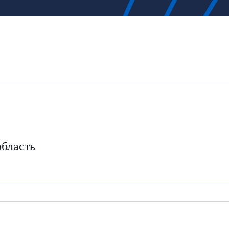
область