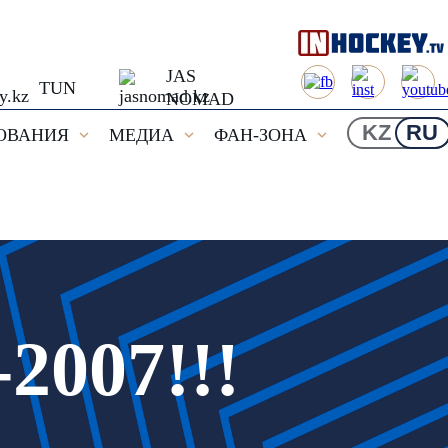
JAS
TUN
NOMAD
KZ
RU
ОВАНИЯ
МЕДИА
ФАН-ЗОНА
007!!!