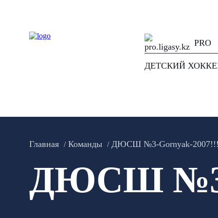
PRO
ДЕТСКИЙ ХОКК
Главная
Команды
ДЮСШ №3-Gornyak-2007!!
ДЮСШ №3-