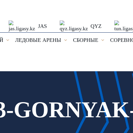
JAS
QYZ
ЕЙ
ЛЕДОВЫЕ АРЕНЫ
СБОРНЫЕ
СОРЕВН
!
GORNYAK-2