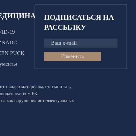
ЕДИЦИНА
ПОДПИСАТЬСЯ НА
РАССЫЛКУ
ID-19
ZNADC
EEN PUCK
Изменить
ументы
ото-видео материалы, статьи и т.п.,
конодательством РК.
ются как нарушения интеллектуальных