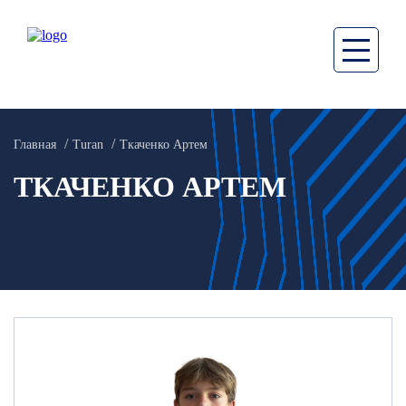
Главная
Turan
Ткаченко Артем
ТКАЧЕНКО АРТЕМ