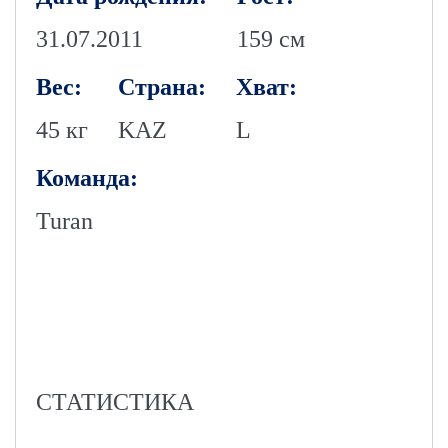
31.07.2011
159 см
Вес:
Страна:
Хват:
45 кг
KAZ
L
Команда:
Turan
СТАТИСТИКА