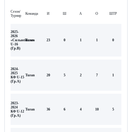
Сезон/
Команда
И
Ш
А
О
ШТР
Турнир
2025-
2026
«Сильнейшие»
Turan
23
0
1
1
0
U-16
(Гр.В)
2024-
2025
Turan
20
5
2
7
1
КФ U-15
(Гр.А)
2023-
2024
Turan
36
6
4
10
5
КФ U-12
(Гр.А)