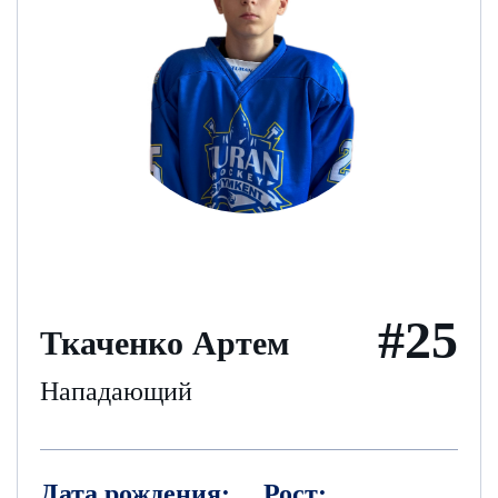
#25
Ткаченко Артем
Нападающий
Дата рождения:
Рост: