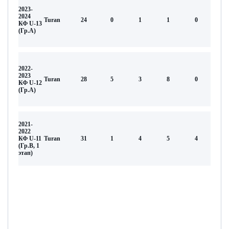
2023-
2024
Turan
24
0
1
1
0
КФ U-13
(Гр.А)
2022-
2023
Turan
28
5
3
8
0
КФ U-12
(Гр.А)
2021-
2022
КФ U-11
Turan
31
1
4
5
4
(Гр.В, 1
этап)