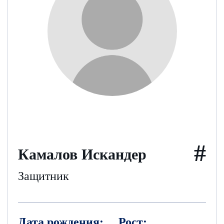
#
Камалов Искандер
Защитник
Дата рождения:
Рост: