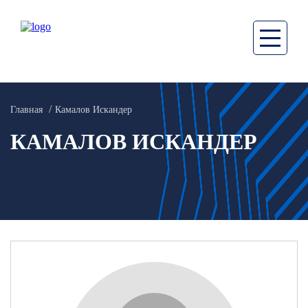
Главная
Камалов Искандер
КАМАЛОВ ИСКАНДЕР