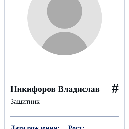
#
Никифоров Владислав
Защитник
Дата рождения:
Рост: