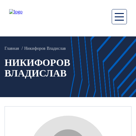
Главная
Никифоров Владислав
НИКИФОРОВ
ВЛАДИСЛАВ