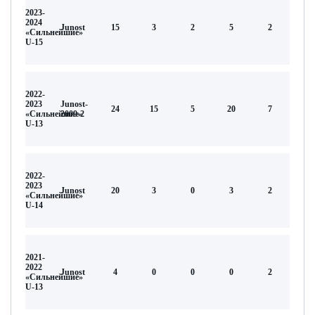
2023-
2024
Junost
15
3
2
5
2
«Сильнейшие»
U-15
2022-
2023
Junost-
24
15
5
20
7
«Сильнейшие»
2009-2
U-13
2022-
2023
Junost
20
3
0
3
2
«Сильнейшие»
U-14
2021-
2022
Junost
4
0
0
0
2
«Сильнейшие»
U-13