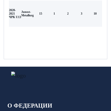
2020-
Junost-
2021
15
1
2
3
10
Metallurg
ЧРК U13
О ФЕДЕРАЦИИ