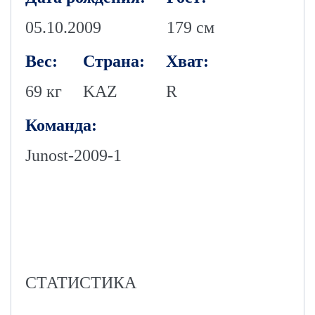
05.10.2009
179 см
Вес:
Страна:
Хват:
69 кг
KAZ
R
Команда:
Junost-2009-1
СТАТИСТИКА