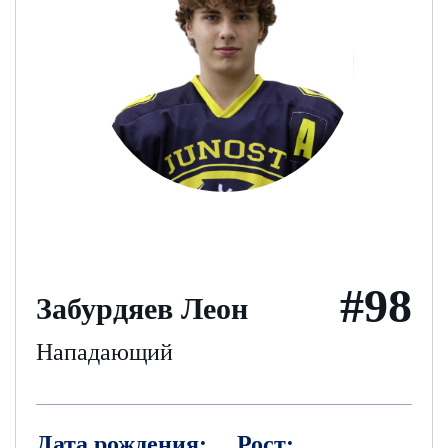
#98
Забурдяев Леон
Нападающий
Дата рождения:
Рост: