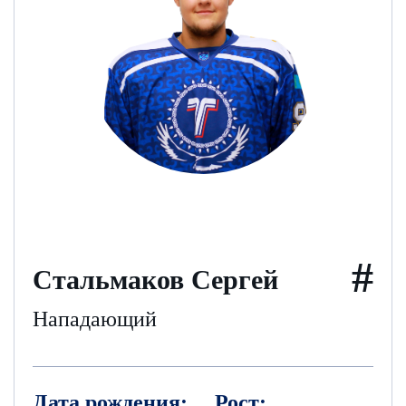
#
Стальмаков Сергей
Нападающий
Дата рождения:
Рост: