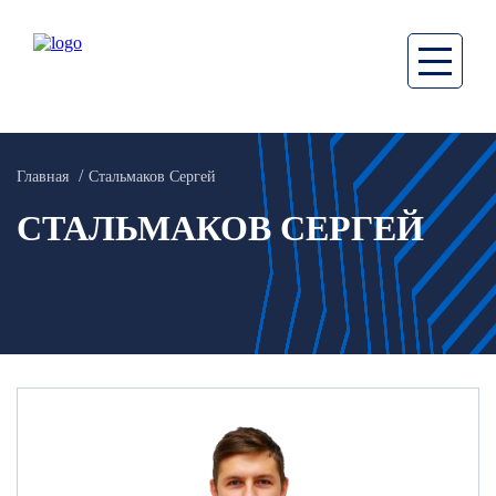
Главная
Стальмаков Сергей
СТАЛЬМАКОВ СЕРГЕЙ