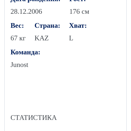
28.12.2006
176 см
Вес:
Страна:
Хват:
67 кг
KAZ
L
Команда:
Junost
СТАТИСТИКА