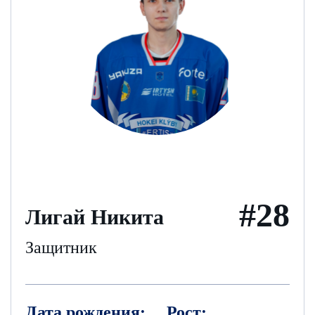
#28
Лигай Никита
Защитник
Дата рождения:
Рост: